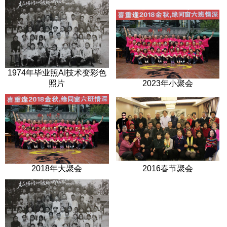
1974年毕业照AI技术变彩色
照片
2023年小聚会
2018年大聚会
2016春节聚会