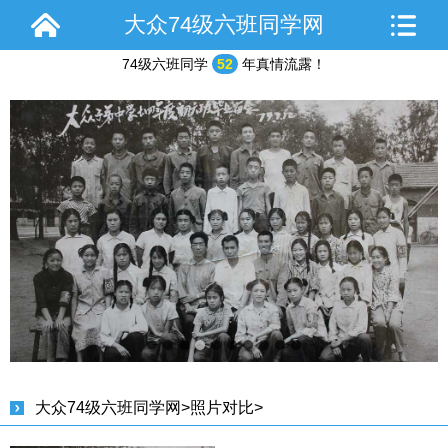
大众74级六班同学网
74级六班同学
52
年真情流露！
大众子弟学校初中六班1974年毕业照
大众74级六班同学网
>
照片对比
>