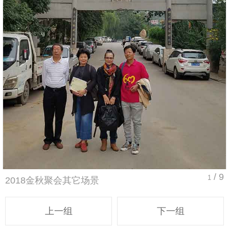
/ 9
1
2018金秋聚会其它场景
上一组
下一组