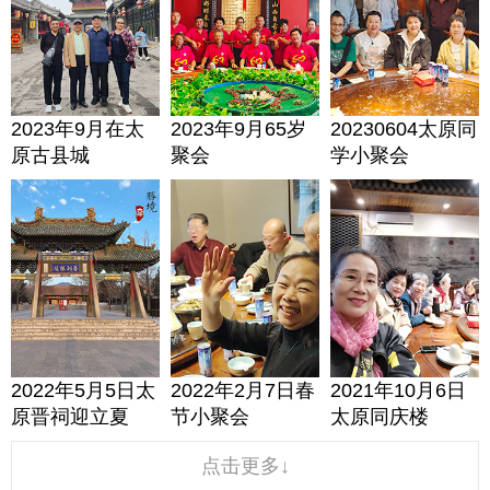
2023年9月在太
2023年9月65岁
20230604太原同
原古县城
聚会
学小聚会
2022年5月5日太
2022年2月7日春
2021年10月6日
原晋祠迎立夏
节小聚会
太原同庆楼
点击更多↓