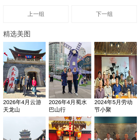
上一组
下一组
精选美图
2026年4月云游
2026年4月蜀水
2024年5月劳动
天龙山
巴山行
节小聚