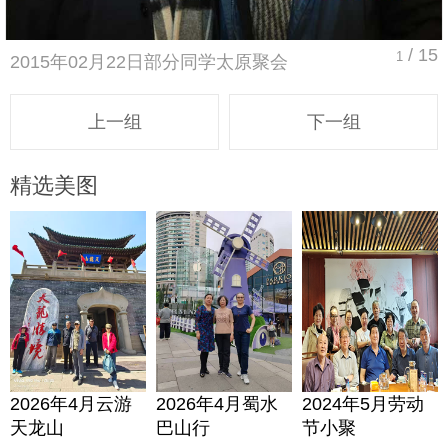
/ 15
1
2015年02月22日部分同学太原聚会
上一组
下一组
精选美图
2026年4月云游
2026年4月蜀水
2024年5月劳动
天龙山
巴山行
节小聚