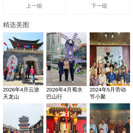
上一组
下一组
精选美图
2026年4月云游
2026年4月蜀水
2024年5月劳动
天龙山
巴山行
节小聚