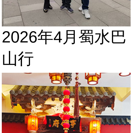
2026年4月蜀水巴
山行