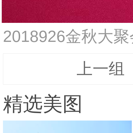
2018926金秋大
上一组
精选美图