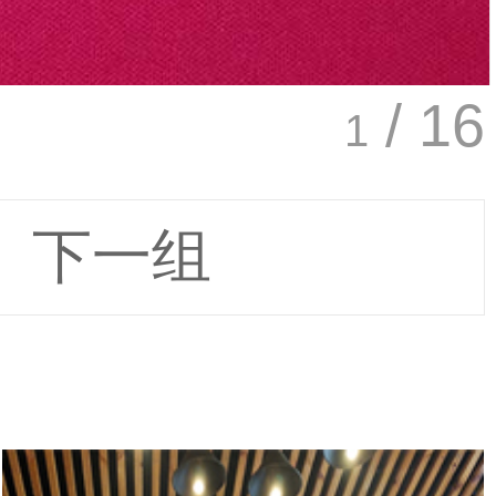
/ 16
1
下一组