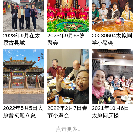
2023年9月在太
2023年9月65岁
20230604太原同
原古县城
聚会
学小聚会
2022年5月5日太
2022年2月7日春
2021年10月6日
原晋祠迎立夏
节小聚会
太原同庆楼
点击更多↓