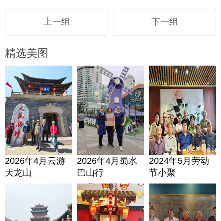
上一组
下一组
精选美图
2026年4月云游
2026年4月蜀水
2024年5月劳动
天龙山
巴山行
节小聚