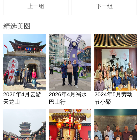
上一组
下一组
精选美图
2026年4月云游
2026年4月蜀水
2024年5月劳动
天龙山
巴山行
节小聚