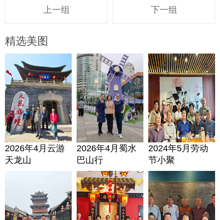
上一组
下一组
精选美图
2026年4月云游
2026年4月蜀水
2024年5月劳动
天龙山
巴山行
节小聚