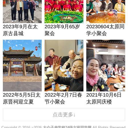
2023年9月在太
2023年9月65岁
20230604太原同
原古县城
聚会
学小聚会
2022年5月5日太
2022年2月7日春
2021年10月6日
原晋祠迎立夏
节小聚会
太原同庆楼
点击更多↓
Copyright © 2016 ~2026
大众子弟学校74级六班同学网
All Rights Reserved.