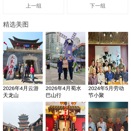
上一组
下一组
精选美图
2026年4月云游
2026年4月蜀水
2024年5月劳动
天龙山
巴山行
节小聚