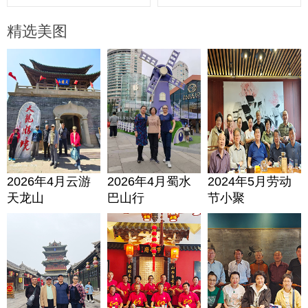
精选美图
2026年4月云游
2026年4月蜀水
2024年5月劳动
天龙山
巴山行
节小聚