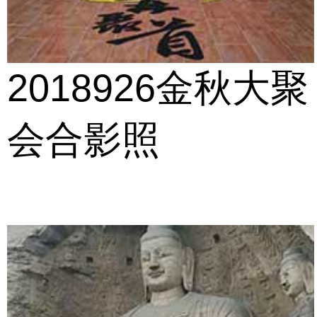
2018926金秋大聚
会合影照