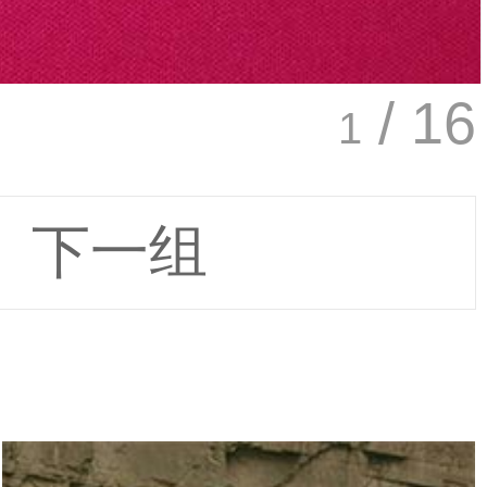
/ 16
1
下一组