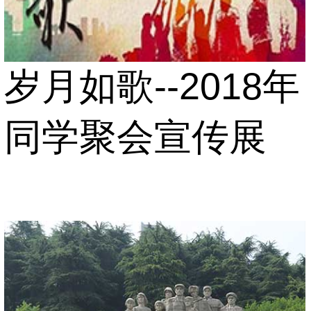
岁月如歌--2018年
同学聚会宣传展