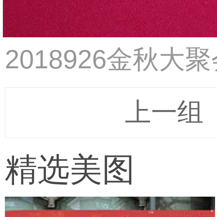
2018926金秋大
上一组
精选美图