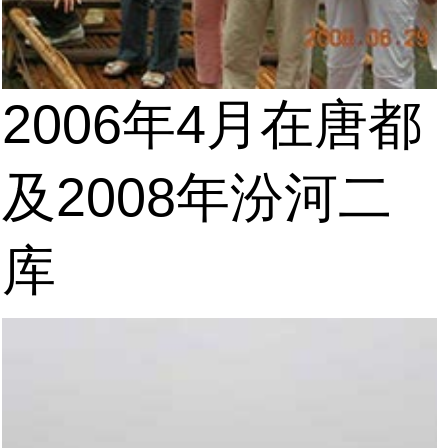
2006年4月在唐都
及2008年汾河二
库