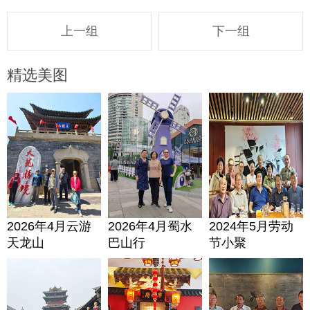
上一组
下一组
精选美图
2026年4月云游
2026年4月蜀水
2024年5月劳动
天龙山
巴山行
节小聚