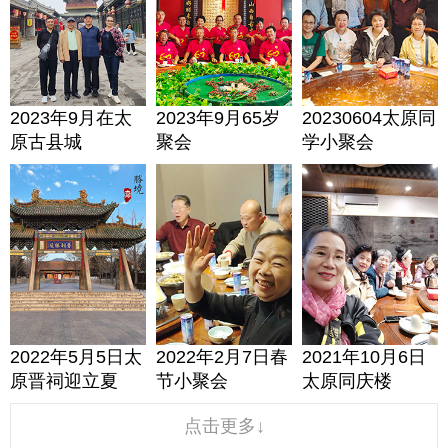
2023年9月在太
2023年9月65岁
20230604太原同
原古县城
聚会
学小聚会
2022年5月5日太
2022年2月7日春
2021年10月6日
原晋祠迎立夏
节小聚会
太原同庆楼
点击更多↓