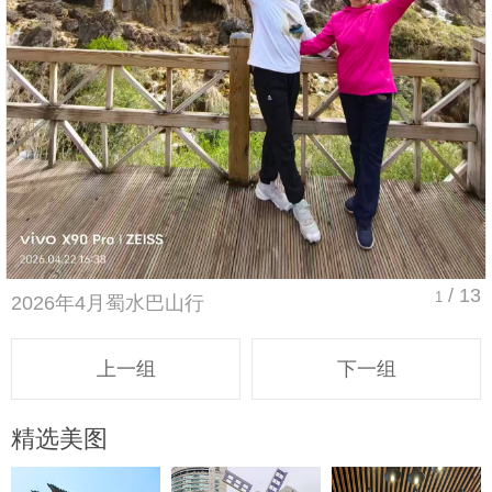
/ 13
1
2026年4月蜀水巴山行
上一组
下一组
精选美图