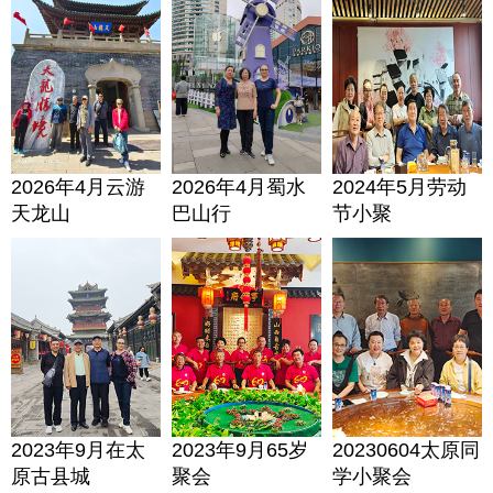
2026年4月云游
2026年4月蜀水
2024年5月劳动
天龙山
巴山行
节小聚
2023年9月在太
2023年9月65岁
20230604太原同
原古县城
聚会
学小聚会