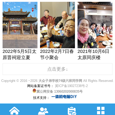
2022年5月5日太
2022年2月7日春
2021年10月6日
原晋祠迎立夏
节小聚会
太原同庆楼
点击更多↓
Copyright © 2016 ~2026
大众子弟学校74级六班同学网
All Rights Reserved.
网站备案证书号：
冀ICP备19027238号-2
冀公网安备 13060202000835号
技术支持：