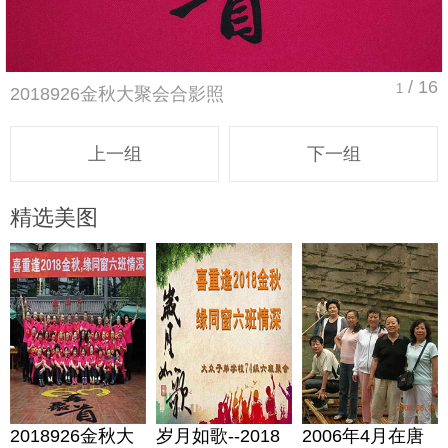
/ 16
1
2018926金秋大聚会合影照
上一组
下一组
精选美图
2018926金秋大
岁月如歌--2018
2006年4月在唐