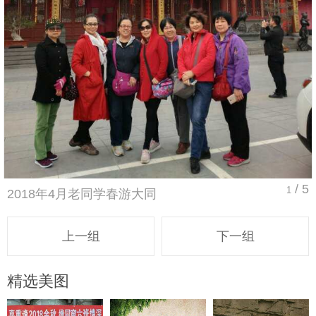
/ 5
1
2018年4月老同学春游大同
上一组
下一组
精选美图