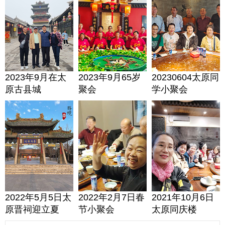
2023年9月在太
2023年9月65岁
20230604太原同
原古县城
聚会
学小聚会
2022年5月5日太
2022年2月7日春
2021年10月6日
原晋祠迎立夏
节小聚会
太原同庆楼