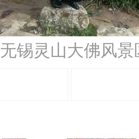
游-无锡灵山大佛风景