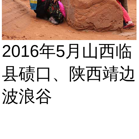
2016年5月山西临
县碛口、陕西靖边
波浪谷