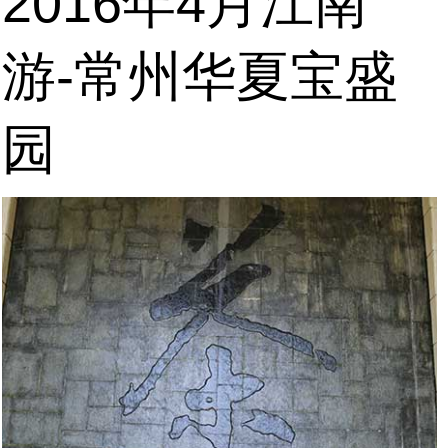
2016年4月江南
游-常州华夏宝盛
园