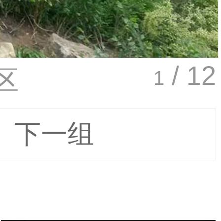
/ 12
区
1
下一组