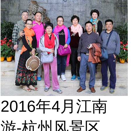
2016年4月江南
游-杭州风景区