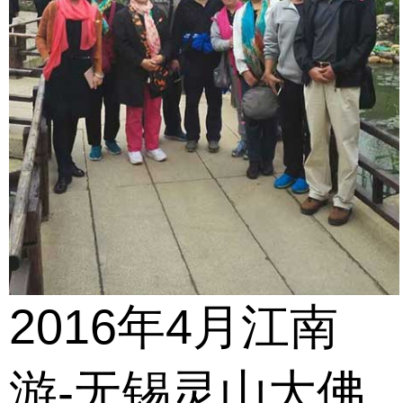
2016年4月江南
游-无锡灵山大佛