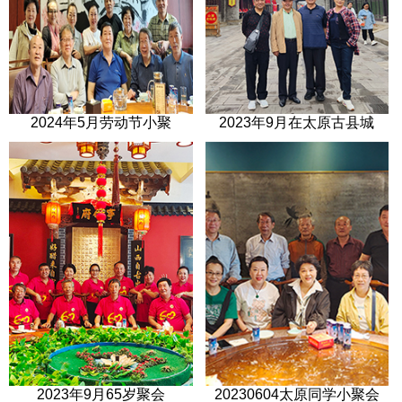
2024年5月劳动节小聚
2023年9月在太原古县城
2023年9月65岁聚会
20230604太原同学小聚会