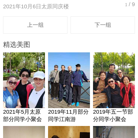
/ 9
1
2021年10月6日太原同庆楼
上一组
下一组
精选美图
2021年5月太原
2019年11月部分
2019年五一节部
部分同学小聚会
同学江南游
分同学小聚会