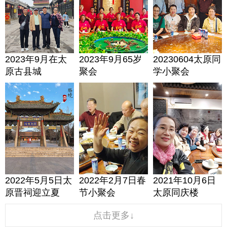
2023年9月在太
2023年9月65岁
20230604太原同
原古县城
聚会
学小聚会
2022年5月5日太
2022年2月7日春
2021年10月6日
原晋祠迎立夏
节小聚会
太原同庆楼
点击更多↓