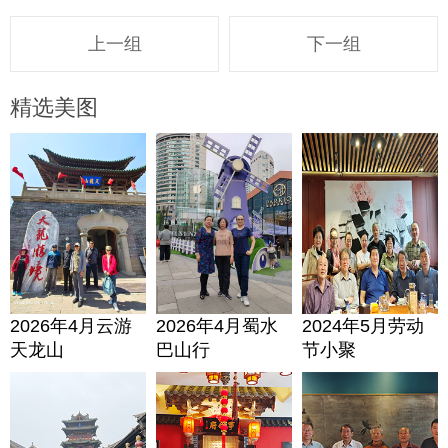
上一组
下一组
精选美图
2026年4月云游
2026年4月蜀水
2024年5月劳动
天龙山
巴山行
节小聚