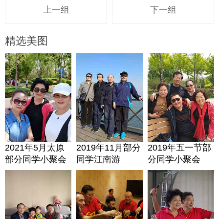
上一组
下一组
精选美图
2021年5月太原
2019年11月部分
2019年五一节部
部分同学小聚会
同学江南游
分同学小聚会