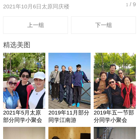
/ 9
1
2021年10月6日太原同庆楼
上一组
下一组
精选美图
2021年5月太原
2019年11月部分
2019年五一节部
部分同学小聚会
同学江南游
分同学小聚会