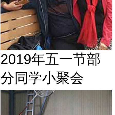
2019年五一节部
分同学小聚会