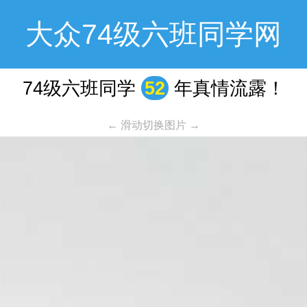
大众74级六班同学网
74级六班同学
52
年真情流露！
← 滑动切换图片 →