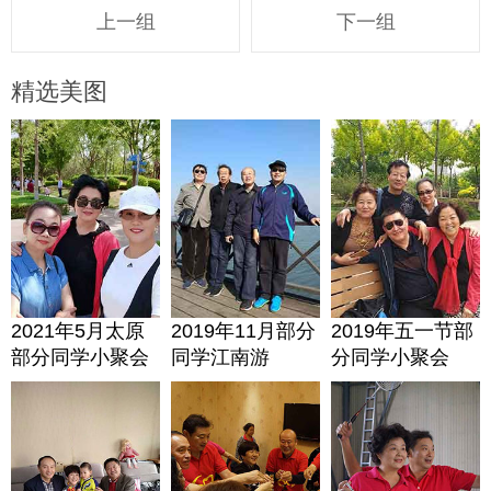
上一组
下一组
精选美图
2021年5月太原
2019年11月部分
2019年五一节部
部分同学小聚会
同学江南游
分同学小聚会