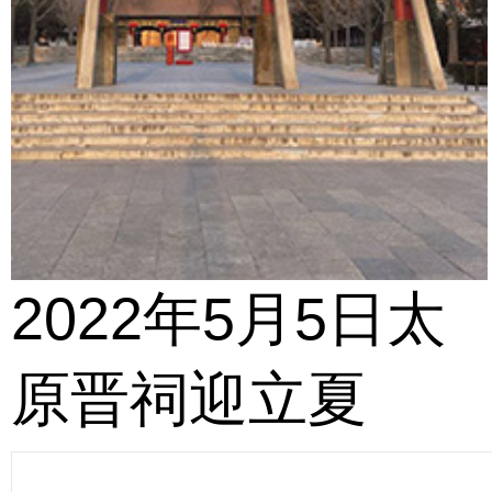
2022年5月5日太
原晋祠迎立夏