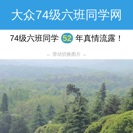
大众74级六班同学网
74级六班同学
52
年真情流露！
← 滑动切换图片 →