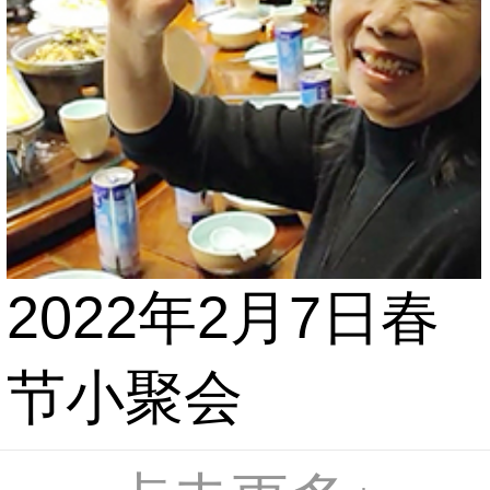
2022年2月7日春
节小聚会