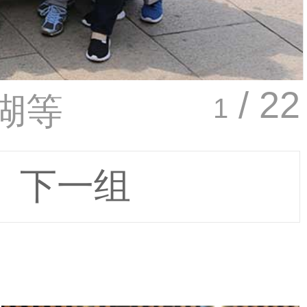
/ 22
湖等
1
下一组