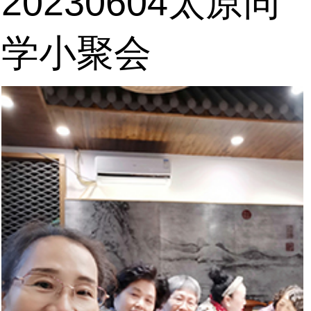
20230604太原同
学小聚会