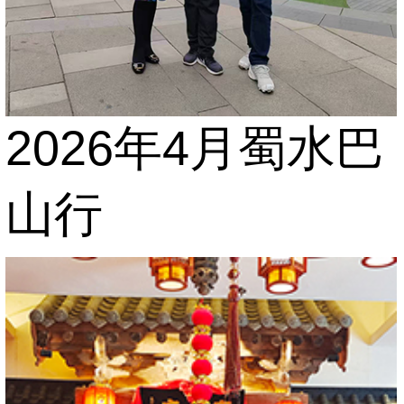
2026年4月蜀水巴
山行