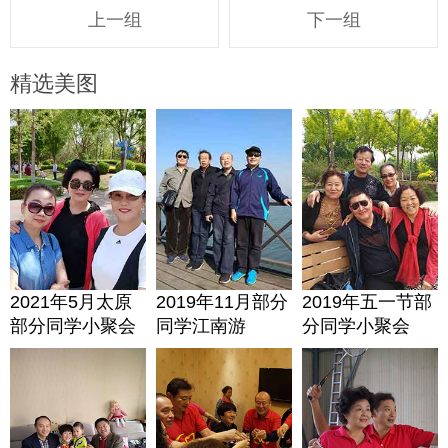
上一组
下一组
精选美图
2021年5月太原
2019年11月部分
2019年五一节部
部分同学小聚会
同学江南游
分同学小聚会