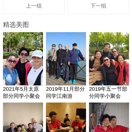
上一组
下一组
精选美图
2021年5月太原
2019年11月部分
2019年五一节部
部分同学小聚会
同学江南游
分同学小聚会