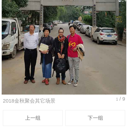
/ 9
1
2018金秋聚会其它场景
上一组
下一组