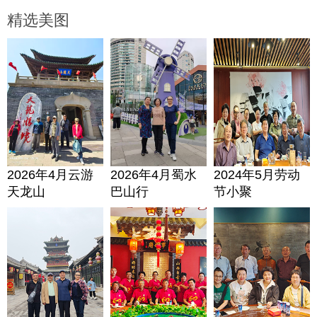
精选美图
2026年4月云游
2026年4月蜀水
2024年5月劳动
天龙山
巴山行
节小聚