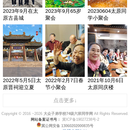
2023年9月在太
2023年9月65岁
20230604太原同
原古县城
聚会
学小聚会
2022年5月5日太
2022年2月7日春
2021年10月6日
原晋祠迎立夏
节小聚会
太原同庆楼
点击更多↓
Copyright © 2016 ~2026
大众子弟学校74级六班同学网
All Rights Reserved.
网站备案证书号：
冀ICP备19027238号-2
冀公网安备 13060202000835号