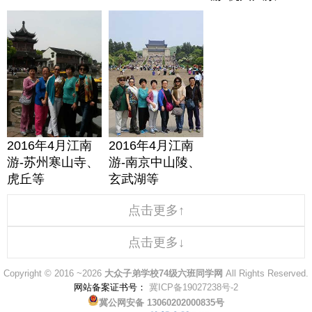
2016年4月江南
2016年4月江南
游-苏州寒山寺、
游-南京中山陵、
虎丘等
玄武湖等
点击更多↑
点击更多↓
Copyright © 2016 ~2026
大众子弟学校74级六班同学网
All Rights Reserved.
网站备案证书号：
冀ICP备19027238号-2
冀公网安备 13060202000835号