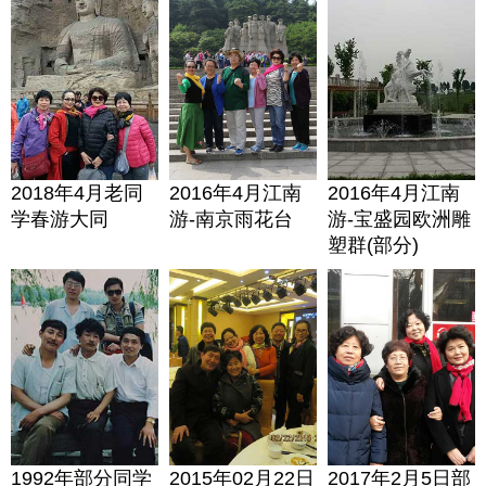
2018年4月老同
2016年4月江南
2016年4月江南
学春游大同
游-南京雨花台
游-宝盛园欧洲雕
塑群(部分)
1992年部分同学
2015年02月22日
2017年2月5日部