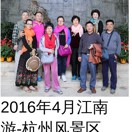
2016年4月江南
游-杭州风景区