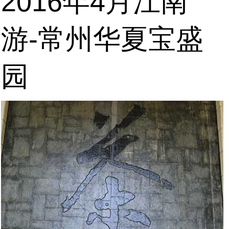
2016年4月江南
游-常州华夏宝盛
园