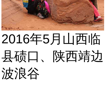
2016年5月山西临
县碛口、陕西靖边
波浪谷