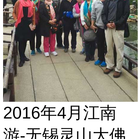
2016年4月江南
游-无锡灵山大佛