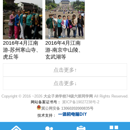
2016年4月江南
2016年4月江南
游-苏州寒山寺、
游-南京中山陵、
虎丘等
玄武湖等
点击更多↑
点击更多↓
Copyright © 2016 ~2026
大众子弟学校74级六班同学网
All Rights Reserved.
网站备案证书号：
冀ICP备19027238号-2
冀公网安备 13060202000835号
技术支持：