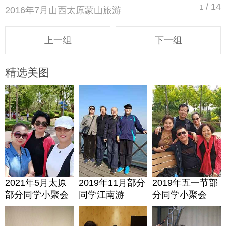
/ 14
1
2016年7月山西太原蒙山旅游
上一组
下一组
精选美图
2021年5月太原
2019年11月部分
2019年五一节部
部分同学小聚会
同学江南游
分同学小聚会