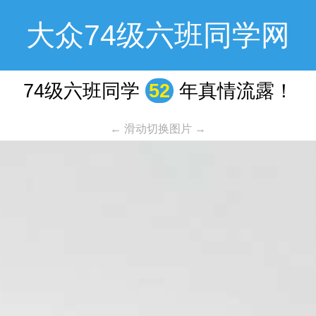
大众74级六班同学网
74级六班同学
52
年真情流露！
← 滑动切换图片 →