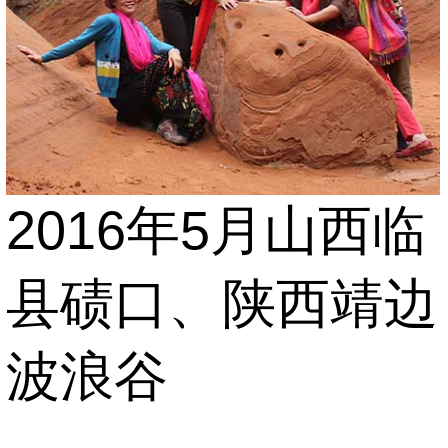
2016年5月山西临
县碛口、陕西靖边
波浪谷