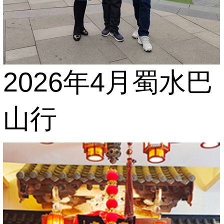
2026年4月蜀水巴
山行