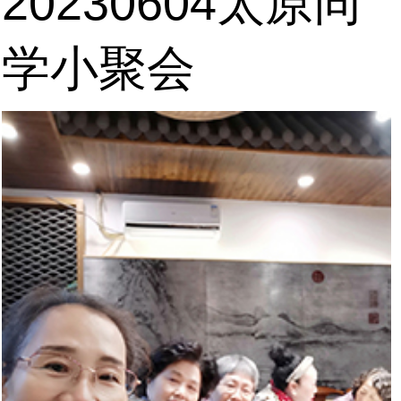
20230604太原同
学小聚会