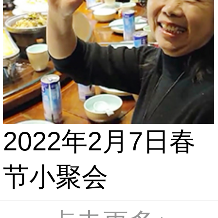
2022年2月7日春
节小聚会