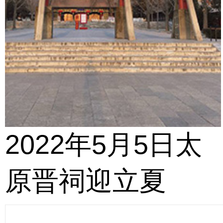
2022年5月5日太
原晋祠迎立夏