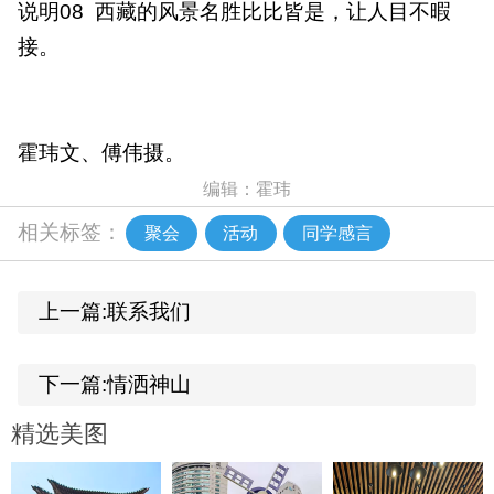
说明08 西藏的风景名胜比比皆是，让人目不暇
接。
霍玮文、傅伟摄。
编辑：霍玮
相关标签：
聚会
活动
同学感言
上一篇:联系我们
下一篇:情洒神山
精选美图