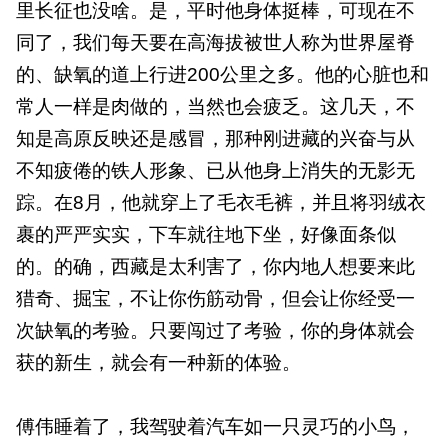
里长征也没啥。是，平时他身体挺棒，可现在不
同了，我们每天要在高海拔被世人称为世界屋脊
的、缺氧的道上行进200公里之多。他的心脏也和
常人一样是肉做的，当然也会疲乏。这几天，不
知是高原反映还是感冒，那种刚进藏的兴奋与从
不知疲倦的铁人形象、已从他身上消失的无影无
踪。在8月，他就穿上了毛衣毛裤，并且将羽绒衣
裹的严严实实，下车就往地下坐，好像面条似
的。的确，西藏是太利害了，你内地人想要来此
猎奇、掘宝，不让你伤筋动骨，但会让你经受一
次缺氧的考验。只要闯过了考验，你的身体就会
获的新生，就会有一种新的体验。
傅伟睡着了，我驾驶着汽车如一只灵巧的小鸟，