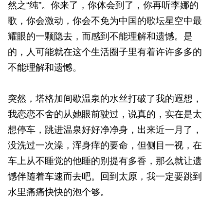
然之“纯”。你来了，你体会到了，你再听李娜的
歌，你会激动，你会不免为中国的歌坛星空中最
耀眼的一颗隐去，而感到不能理解和遗憾。是
的，人可能就在这个生活圈子里有着许许多多的
不能理解和遗憾。
突然，塔格加间歇温泉的水丝打破了我的遐想，
我恋恋不舍的从她眼前驶过，说真的，实在是太
想停车，跳进温泉好好净净身，出来近一月了，
没洗过一次澡，浑身痒的要命，但侧目一视，在
车上从不睡觉的他睡的别提有多香，那么就让遗
憾伴随着车速而去吧。回到太原，我一定要跳到
水里痛痛快快的泡个够。