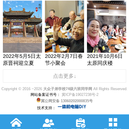
2022年5月5日太
2022年2月7日春
2021年10月6日
原晋祠迎立夏
节小聚会
太原同庆楼
点击更多↓
Copyright © 2016 ~2026
大众子弟学校74级六班同学网
All Rights Reserved.
网站备案证书号：
冀ICP备19027238号-2
冀公网安备 13060202000835号
技术支持：