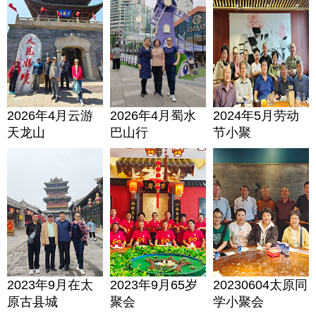
2026年4月云游
2026年4月蜀水
2024年5月劳动
天龙山
巴山行
节小聚
2023年9月在太
2023年9月65岁
20230604太原同
原古县城
聚会
学小聚会