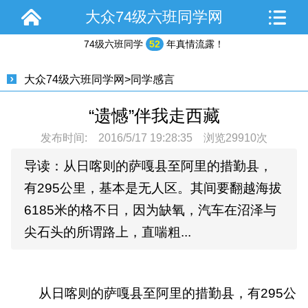
大众74级六班同学网
74级六班同学
52
年真情流露！
大众74级六班同学网
>
同学感言
“遗憾”伴我走西藏
发布时间: 2016/5/17 19:28:35 浏览29910次
导读：从日喀则的萨嘎县至阿里的措勤县，
有295公里，基本是无人区。其间要翻越海拔
6185米的格不日，因为缺氧，汽车在沼泽与
尖石头的所谓路上，直喘粗...
从日喀则的萨嘎县至阿里的措勤县，有295公