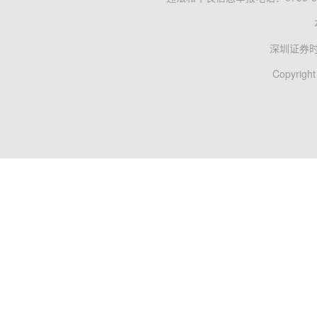
深圳证券
Copyright