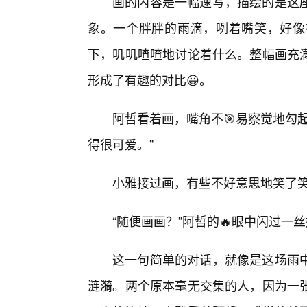
画的内容是一幅速写，描绘的是这
象。一个胖胖的雨滴，咧着嘴笑，好像
下，叽叽喳喳地讨论着什么。整幅画充
形成了有趣的对比😀。
阿哲看着画，嘴角不🎯易察觉地勾
得很可爱。”
小雅接过画，有些不好意思地笑了笑
“随便画画？”阿哲的🔥眼中闪过一
这一句简单的对话，就像是这场雨
涟漪。两个原本毫无交集的人，因为一