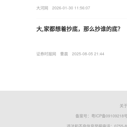
大河网
2026-01-30 11:56:07
大,家都想着抄底，那么抄谁的底？
证券时报网
曹晨
2025-08-05 21:44
关
备案号：
粤ICP备09109218
违法和不良信息举报电话：0755-83