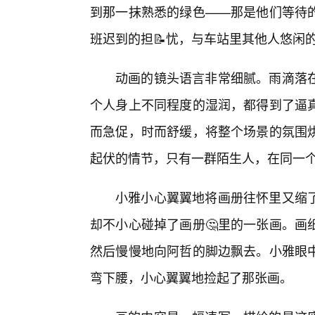
到那一抹熟悉的绿色——那是他们等待
班迟到的担📝忧，与车站里其他人悠闲
动画的镜头语言非常细腻。雨滴落
个人身上不同程度的湿润，都得到了逼
而急促，时而舒缓，将整个场景的氛围烘
起伏的情节，只有一群陌生人，在同一
小雅小心翼翼地将画册往怀里又缩
却不小心碰掉了画册🤔里的一张画。画
然后慢慢地向阿哲的脚边飘去。小雅眼
弯下腰，小心翼翼地捡起了那张画。