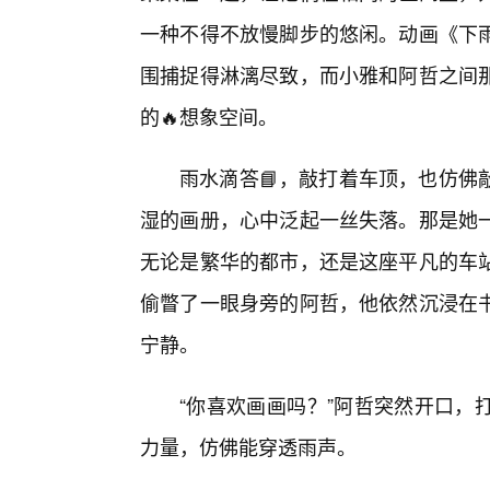
一种不得不放慢脚步的悠闲。动画《下雨
围捕捉得淋漓尽致，而小雅和阿哲之间
的🔥想象空间。
雨水滴答📘，敲打着车顶，也仿佛
湿的画册，心中泛起一丝失落。那是她
无论是繁华的都市，还是这座平凡的车站
偷瞥了一眼身旁的阿哲，他依然沉浸在
宁静。
“你喜欢画画吗？”阿哲突然开口，
力量，仿佛能穿透雨声。