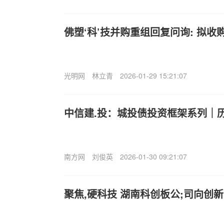
佛塑‘科’技并购重组回复问询: 拟收
光明网
林立青
2026-01-29 15:21:07
中信建.投：城投债投资框架系列｜
南方网
刘俊英
2026-01-30 09:21:07
聚焦,硬科技 湖南科创板公;司向创