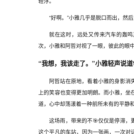
轻浮。
“好啊。”小雅几乎是脱口而出，然
就在这时，远处又传来汽车的轰鸣
次，小雅和阿哲对视了一眼，彼此的眼
“我想，我该走了。”小雅轻声说道
阿哲站在原地，看着小雅的身影消失
上的笑容也变得更加明朗。而小雅，坐
道，心中却荡漾着一种前所未有的平静
这场雨，带来的不🎯仅仅是停滞，
这个平凡的车站，因为一张画，一次对话