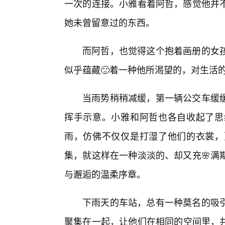
一次的连接。小雅看着阿哲，感觉他并
她未曾留意过的东西。
而阿哲，也觉得这个抱着画册的女
似乎蕴藏🙂着一种他所渴望的，对生活
当雨势稍稍减缓，第一辆公交车缓
挥手示意。小雅和阿哲也各自收起了思
雨，仿佛不仅仅是打湿了他们的衣裳，
集，就这样在一种淡淡的、却又充🌸满
与邂逅的温柔序章。
下雨天的车站，总有一种莫名的吸
聚集在一起，让他们在相同的空间里，