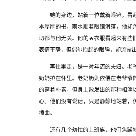
她的身边，站着一位戴着眼镜，看
本厚厚的书，雨水顺着眼镜滑落，他却
切都与他无关。他的🔥衣服看起来有些
表情平静，但偶尔抬起的眼眸，却流露
再往里走，是一对年迈的夫妇。老
奶奶护在怀里。老奶奶则依偎在老爷爷
的穿着朴素，但身上散发出的那种相濡
心。他们没有说话，只是静静地站着，
插曲。
还有几个匆忙的上班族，他们焦躁