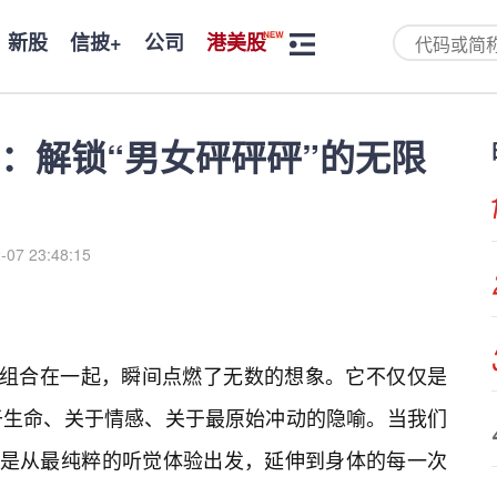
新股
信披+
公司
港美股
：解锁“男女砰砰砰”的无限
-07 23:48:15
，组合在一起，瞬间点燃了无数的想象。它不仅仅是
于生命、关于情感、关于最原始冲动的隐喻。当我们
，是从最纯粹的听觉体验出发，延伸到身体的每一次