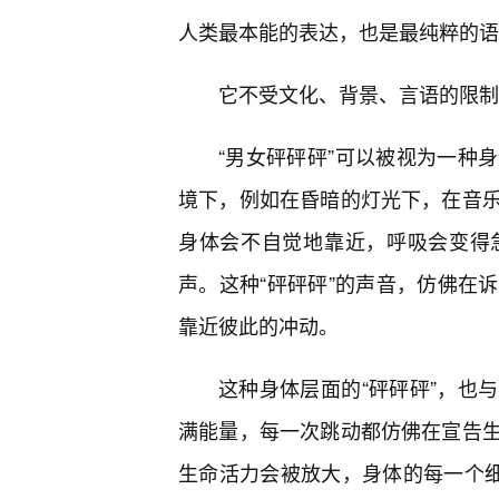
人类最本能的表达，也是最纯粹的语
它不受文化、背景、言语的限制
“男女砰砰砰”可以被视为一种
境下，例如在昏暗的灯光下，在音
身体会不自觉地靠近，呼吸会变得
声。这种“砰砰砰”的声音，仿佛在
靠近彼此的冲动。
这种身体层面的“砰砰砰”，也
满能量，每一次跳动都仿佛在宣告
生命活力会被放大，身体的每一个细