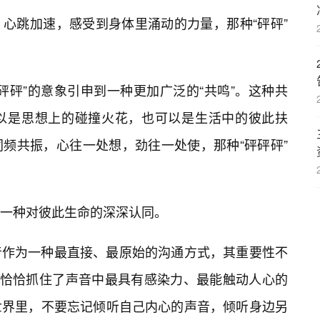
心跳加速，感受到身体里涌动的力量，那种“砰砰”
砰砰”的意象引申到一种更加广泛的“共鸣”。这种共
以是思想上的碰撞火花，也可以是生活中的彼此扶
频共振，心往一处想，劲往一处使，那种“砰砰砰”
一种对彼此生命的深深认同。
音作为一种最直接、最原始的沟通方式，其重要性不
，恰恰抓住了声音中最具有感染力、最能触动人心的
世界里，不要忘记倾听自己内心的声音，倾听身边另