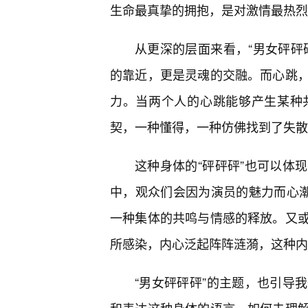
生命最真挚的拥抱，是对激情最热烈
从更深的层面来看，“男女砰砰
的靠近，更是灵魂的交融。而心跳
力。当两个人的心跳能够产生某种
契，一种懂得，一种仿佛找到了失散
这种身体的“砰砰砰”也可以体
中，观众们会因为演员的魅力而心潮
一种集体的共鸣与情感的释放。又
所感染，内心泛起阵阵涟漪，这种内
“男女砰砰砰”的主题，也引导