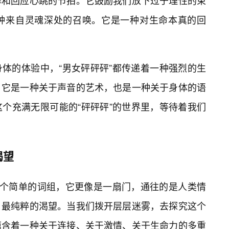
解和回应心跳的节拍。它鼓励我们放下过于理性的束
种来自灵魂深处的召唤。它是一种对生命本真的回
体的体验中，“男女砰砰砰”都传递着一种强烈的生
。它是一种关于声音的艺术，也是一种关于身体的语
个充满无限可能的“砰砰砰”的世界里，等待着我们
渴望
一个简单的词组，它更像是一扇门，通往的是人类情
、最纯粹的渴望。当我们拨开层层迷雾，去探究这个
蕴含着一种关于连接、关于激情、关于生命力的多重