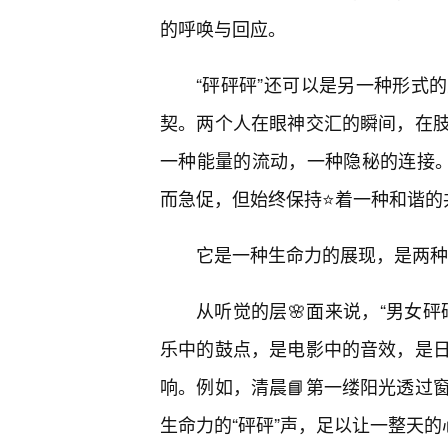
的呼唤与回应。
“砰砰砰”还可以是另一种形式
契。两个人在眼神交汇的瞬间，在
一种能量的流动，一种隐秘的连接。
而急促，但始终保持⭐着一种和谐的
它是一种生命力的展现，是两种
从听觉的层🌸面来说，“男女砰
乐中的鼓点，是电影中的音效，是
响。例如，清晨📘第一缕阳光透过
生命力的“砰砰”声，足以让一整天