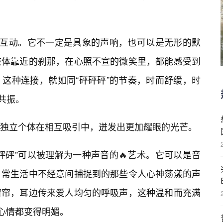
的互动。它不一定是具象的声响，也可以是无形的默
肢体靠近的刹那，在心照不宣的微笑里，都能感受到
这种连接，就如同“砰砰砰”的节奏，时而舒缓，时
共振。
独立个体在相互吸引中，迸发出更加耀眼的光芒。
砰砰”可以被理解为一种声音的🔥艺术。它可以是音
日常生活中不经意间捕捉到的那些令人心神荡漾的声
窗帘，耳边传来爱人均匀的呼吸声，这种温和而充满
的心情都变得明媚。