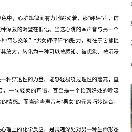
色中，心脏规律而有力地跳动着，那“砰砰”声，仿
种深藏的渴望在低语。当这心跳的🔥声音与另一个
种奇妙交响？“男女砰砰砰”的魅力，就在于它捕捉
将其放大，转化为一种可以被感知、被想象、被沉浸
是一种穿透性的力量，能够轻易绕过理性的藩篱，直
音，一句轻柔的耳语，甚至是一个恰到好处的呼吸
的情感。而当这些声音与“男女”的元素巧妙结合，
是心理上的化学反应，是灵魂深处对另一种生命形态