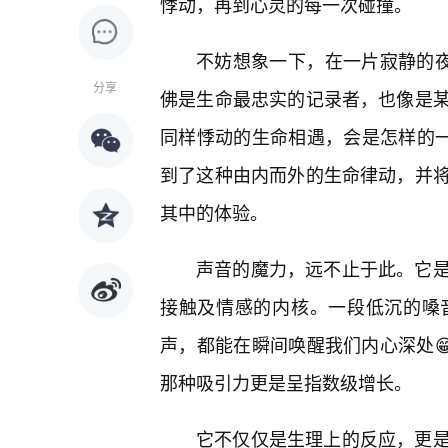
悸动，再到心灵的每一次碰撞。
不妨想象一下，在一片寂静的夜
分享
佛是生命最忠实的记录者，也像是某
同样悸动的生命相遇，会是怎样的一
到了这种由内而外的生命律动，并
其中的体验。
声音的魔力，远不止于此。它
接触及情感的内核。一段低沉的嗓
声，都能在瞬间唤醒我们内心深处
那种吸引力更是呈指数级增长。
它不仅仅是生理上的反应，更