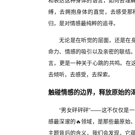
和表达这种身体的语言，如何去理
缚，去拥抱身体的直觉，去感受那
归，是对情感最纯粹的追寻。
无论是在听觉的层面，还是在身
命力、情感的吸引以及亲密的联结
言，更是一种关于心跳的共鸣。在这
去倾听，去感受，去探索。
触碰情感的边界，释放原始的
“男女砰砰砰”——这不仅仅是
感最深邃的🔥领域，是那些最原始
主题背后的含义，我们会发现，它