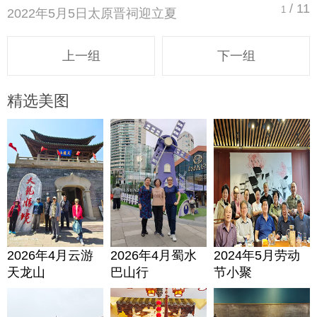
/ 11
1
2022年5月5日太原晋祠迎立夏
上一组
下一组
精选美图
2026年4月云游
2026年4月蜀水
2024年5月劳动
天龙山
巴山行
节小聚