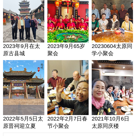
2023年9月在太
2023年9月65岁
20230604太原同
原古县城
聚会
学小聚会
2022年5月5日太
2022年2月7日春
2021年10月6日
原晋祠迎立夏
节小聚会
太原同庆楼