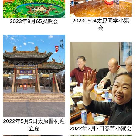
20230604太原同学小聚
2023年9月65岁聚会
会
2022年5月5日太原晋祠迎
立夏
2022年2月7日春节小聚会